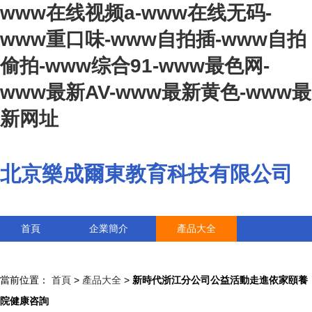
www在线视频a-www在线无码-
www重口味-www自拍插-www自拍
偷拍-www综合91-www最色网-
www最新AV-www最新黄色-www最
新网址
北京樂成爾東教育科技有限公司
首頁
企業簡介
產品大全
聯系我們
企業信息
訪客留言
當前位置：
首頁
>
產品大全
>
新時代浙江分公司公益活動走進依家頤養
院健康咨詢