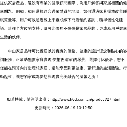
提供家居產品，還設有專業的健康顧問團隊，為用戶解答與家居相關的健
康問題。例如，如何選擇適合過敏體質的地毯、如何通過家具擺放改善睡
眠質量等。用戶可以通過線上平臺或線下門店預約咨詢，獲得個性化建
議。這種全方位的支持，讓可比優居不僅僅是家居品牌，更成為用戶健康
生活的伙伴。
中山家居品牌可比優居以其實惠的價格、健康的設計理念和貼心的咨
詢服務，正幫助無數家庭實現‘夢想改造家’的愿景。選擇可比優居，您不
僅能在預算內打造理想家居，還能享受到更健康、更舒適的生活體驗。行
動起來，讓您的家成為夢想與現實完美融合的溫馨之所！
如若轉載，請注明出處：http://www.h6d.com.cn/product/27.html
更新時間：2026-06-19 10:12:50