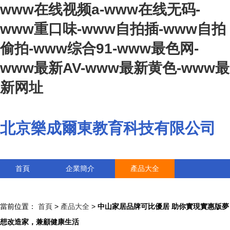
www在线视频a-www在线无码-
www重口味-www自拍插-www自拍
偷拍-www综合91-www最色网-
www最新AV-www最新黄色-www最
新网址
北京樂成爾東教育科技有限公司
首頁
企業簡介
產品大全
聯系我們
企業信息
訪客留言
當前位置：
首頁
>
產品大全
>
中山家居品牌可比優居 助你實現實惠版夢
想改造家，兼顧健康生活