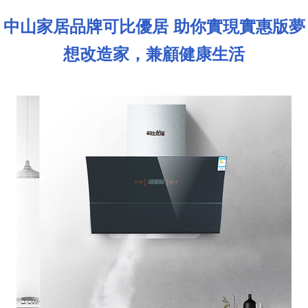
中山家居品牌可比優居 助你實現實惠版夢
想改造家，兼顧健康生活