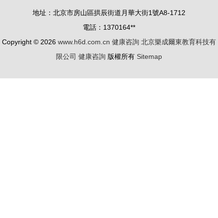
主板掛牌上
地址：北京市房山區拱辰街道月華大街1號A8-1712
市
電話：1370164**
Copyright © 2026
www.h6d.com.cn
健康咨詢
北京樂成爾東教育科技有
限公司
健康咨詢
版權所有
Sitemap