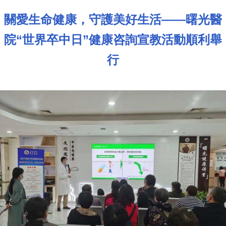
關愛生命健康，守護美好生活——曙光醫
院“世界卒中日”健康咨詢宣教活動順利舉
行