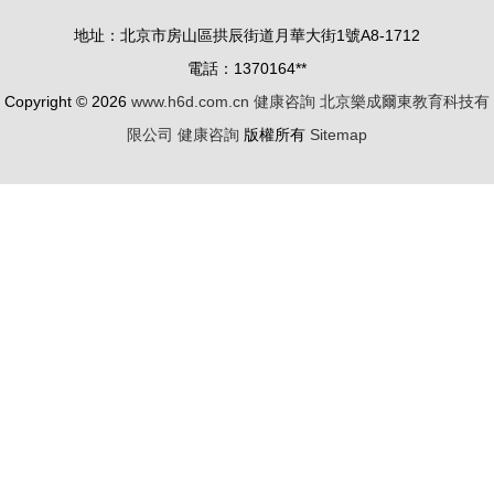
眼健康科普
地址：北京市房山區拱辰街道月華大街1號A8-1712
咨詢活動紀
電話：1370164**
實
Copyright © 2026
www.h6d.com.cn
健康咨詢
北京樂成爾東教育科技有
限公司
健康咨詢
版權所有
Sitemap